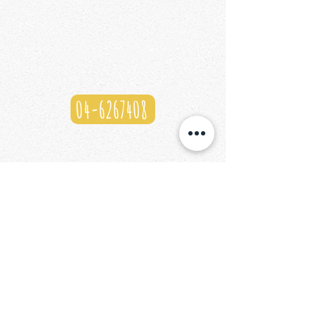
04-6267408