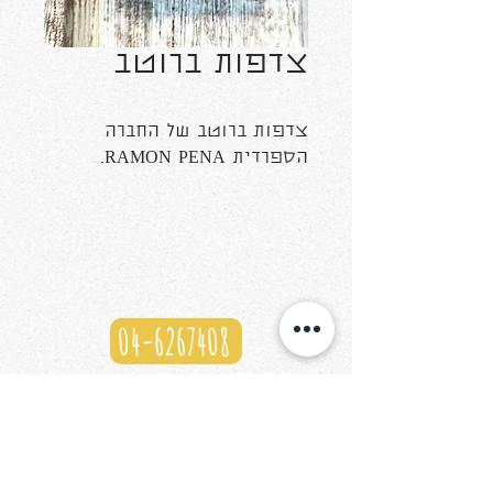
צדפות ברוטב
צדפות ברוטב של החברה
הספרדית RAMON PENA.
04-6267408