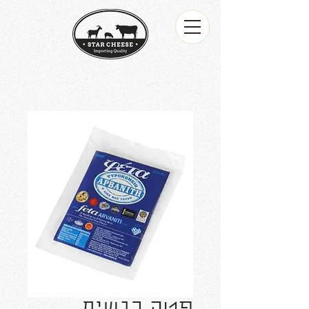
פטה כבשים