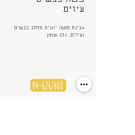
עיזים
גבינת פטה יוונית מחלב כבשים
ועיזים, 23% שומן.
04-6267408