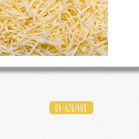
04-6267408