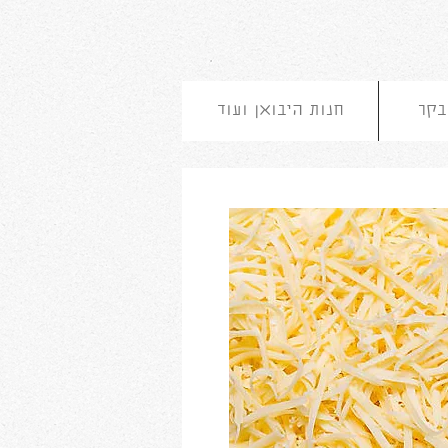
בקר
חנות היבואן ועוד