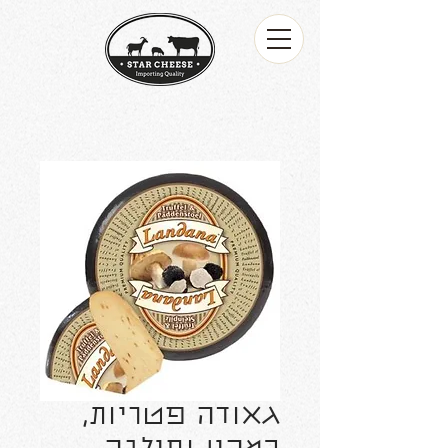
גאודה פטריות,